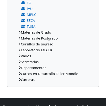
EG
IVU
MPLC
SECA
TUEA
Materias de Grado
Materias de Postgrado
Cursillos de Ingreso
Laboratorio MECEK
Varios
Secretarías
Departamentos
Cursos en Desarrollo-Taller Moodle
Carreras
Bloques suplementarios