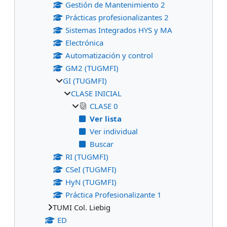
Gestión de Mantenimiento 2
Prácticas profesionalizantes 2
Sistemas Integrados HYS y MA
Electrónica
Automatización y control
GM2 (TUGMFI)
GI (TUGMFI)
CLASE INICIAL
CLASE 0
Ver lista
Ver individual
Buscar
RI (TUGMFI)
CSeI (TUGMFI)
HyN (TUGMFI)
Práctica Profesionalizante 1
TUMI Col. Liebig
ED