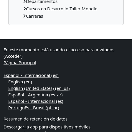
Departamentos
Cursos en Desarrollo-Taller Moodle
Carreras
Bloques suplementarios
En este momento está usando el acceso para invitados
(
Acceder
)
Página Principal
Español - Internacional ‎(es)‎
English ‎(en)‎
English (United States) ‎(en_us)‎
Español - Argentina ‎(es_ar)‎
Español - Internacional ‎(es)‎
Português - Brasil ‎(pt_br)‎
Resumen de retención de datos
Descargar la app para dispositivos móviles