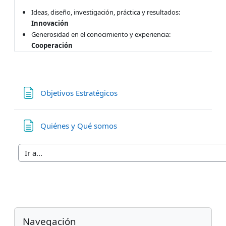
Ideas, diseño, investigación, práctica y resultados:
Innovación
Generosidad en el conocimiento y experiencia:
Cooperación
Página
Objetivos Estratégicos
Página
Quiénes y Qué somos
Bloques
Salta Navegación
Navegación