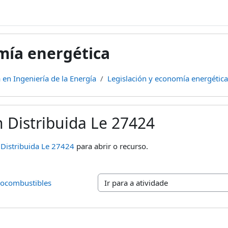
mía energética
 en Ingeniería de la Energía
Legislación y economía energética
 Distribuida Le 27424
usão
Distribuida Le 27424
para abrir o recurso.
iocombustibles
Ir para a atividade