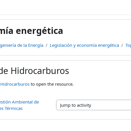
mía energética
geniería de la Energía
Legislación y economía energética
To
de Hidrocarburos
ments
 Hidrocarburos
to open the resource.
stión Ambiental de 
Jump to activity
es Térmicas