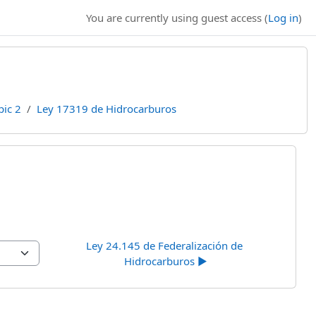
You are currently using guest access (
Log in
)
pic 2
Ley 17319 de Hidrocarburos
Ley 24.145 de Federalización de 
Hidrocarburos ▶︎