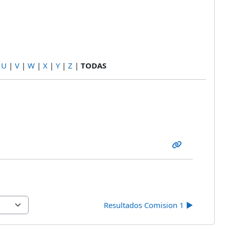
Buscar
|
U
|
V
|
W
|
X
|
Y
|
Z
|
TODAS
Resultados Comision 1 ▶︎