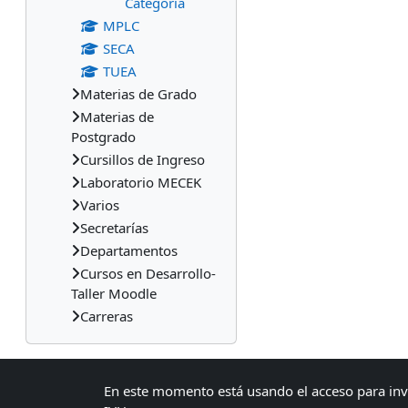
Categoría
MPLC
SECA
TUEA
Materias de Grado
Materias de
Postgrado
Cursillos de Ingreso
Laboratorio MECEK
Varios
Secretarías
Departamentos
Cursos en Desarrollo-
Taller Moodle
Carreras
En este momento está usando el acceso para inv