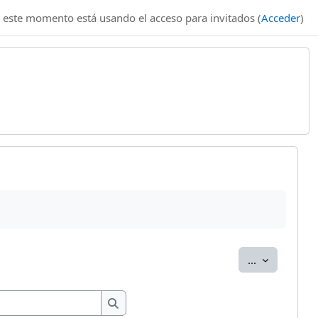
 este momento está usando el acceso para invitados (
Acceder
)
Exportar en
...
Buscar