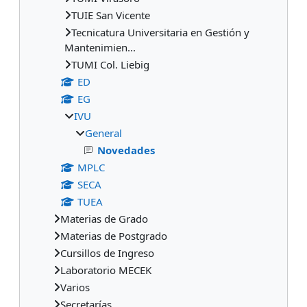
TUIE San Vicente
Tecnicatura Universitaria en Gestión y
Mantenimien...
TUMI Col. Liebig
ED
EG
IVU
General
Novedades
MPLC
SECA
TUEA
Materias de Grado
Materias de Postgrado
Cursillos de Ingreso
Laboratorio MECEK
Varios
Secretarías