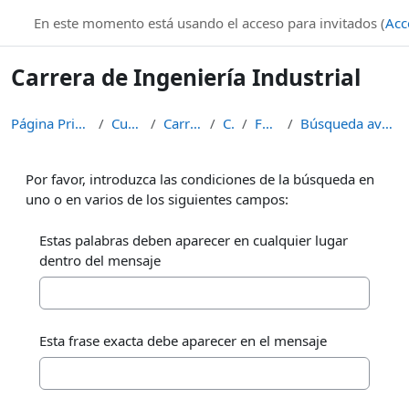
Salta al contenido principal
En este momento está usando el acceso para invitados (
Acc
Carrera de Ingeniería Industrial
Página Principal
Cursos
Carreras
CII
Foros
Búsqueda avanzada
Por favor, introduzca las condiciones de la búsqueda en
uno o en varios de los siguientes campos:
Estas palabras deben aparecer en cualquier lugar
dentro del mensaje
Esta frase exacta debe aparecer en el mensaje