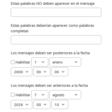
Estas palabras NO deben aparecer en el mensaje
Estas palabras deberían aparecer como palabras
completas
Los mensajes deben ser posteriores a la fecha
Día
Mes
Habilitar
Año
Hora
Minuto
Los mensajes deben ser anteriores a la fecha
Día
Mes
Habilitar
Año
Hora
Minuto