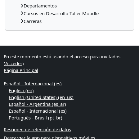
Departamentos
Cursos en Desarrollo-Taller Moodle
Carreras
Bloques suplementarios
En este momento está usando el acceso para invitados
(
Acceder
)
Página Principal
Español - Internacional ‎(es)‎
English ‎(en)‎
English (United States) ‎(en_us)‎
Español - Argentina ‎(es_ar)‎
Español - Internacional ‎(es)‎
Português - Brasil ‎(pt_br)‎
Resumen de retención de datos
Descargar la app para dispositivos móviles