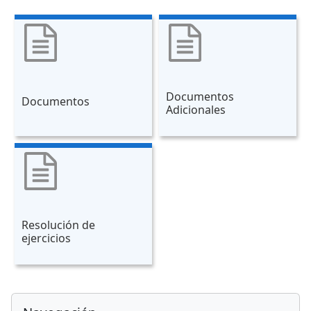
Documentos
Documentos
Adicionales
Resolución de
ejercicios
Bloques
Salta Navegación