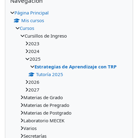
Navegación
Página Principal
Mis cursos
Cursos
Cursillos de Ingreso
2023
2024
2025
Estrategias de Aprendizaje con TRP
Tutoría 2025
2026
2027
Materias de Grado
Materias de Pregrado
Materias de Postgrado
Laboratorio MECEK
Varios
Secretarías