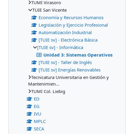
TUMI Virasoro
TUIE San Vicente
Economía y Recursos Humanos
Legislación y Ejercicio Profesional
Automatización Industrial
[TUIE sv] - Electrónica Básica
[TUIE sv] - Informática
Unidad 3: Sistemas Operativos
[TUIE sv] - Taller de Inglés
[TUIE sv] Energías Renovables
Tecnicatura Universitaria en Gestión y
Mantenimien...
TUMI Col. Liebig
ED
EG
IVU
MPLC
SECA