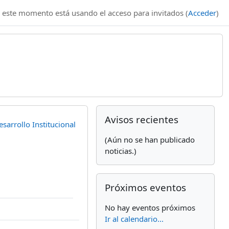
 este momento está usando el acceso para invitados (
Acceder
)
Bloques suplemen
Salta Avisos recientes
Avisos recientes
sarrollo Institucional
(Aún no se han publicado
noticias.)
Salta Próximos eventos
Próximos eventos
No hay eventos próximos
Ir al calendario...