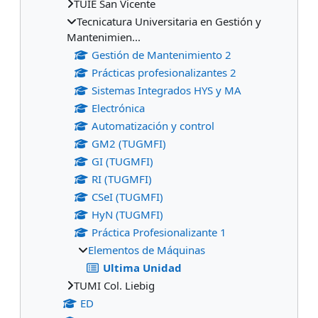
TUIE San Vicente
Tecnicatura Universitaria en Gestión y
Mantenimien...
Gestión de Mantenimiento 2
Prácticas profesionalizantes 2
Sistemas Integrados HYS y MA
Electrónica
Automatización y control
GM2 (TUGMFI)
GI (TUGMFI)
RI (TUGMFI)
CSeI (TUGMFI)
HyN (TUGMFI)
Práctica Profesionalizante 1
Elementos de Máquinas
Ultima Unidad
TUMI Col. Liebig
ED