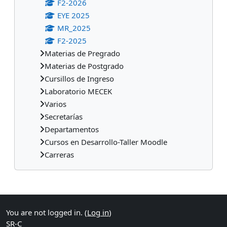
F2-2026
EYE 2025
MR_2025
F2-2025
Materias de Pregrado
Materias de Postgrado
Cursillos de Ingreso
Laboratorio MECEK
Varios
Secretarías
Departamentos
Cursos en Desarrollo-Taller Moodle
Carreras
Supplementary blocks
You are not logged in. (
Log in
)
SR-C