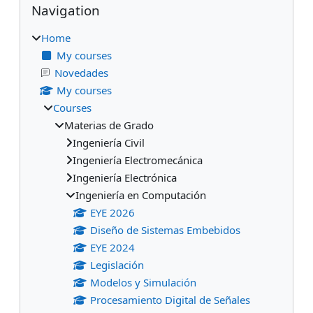
Blocks
Navigation
Home
My courses
Novedades
My courses
Courses
Materias de Grado
Ingeniería Civil
Ingeniería Electromecánica
Ingeniería Electrónica
Ingeniería en Computación
EYE 2026
Diseño de Sistemas Embebidos
EYE 2024
Legislación
Modelos y Simulación
Procesamiento Digital de Señales