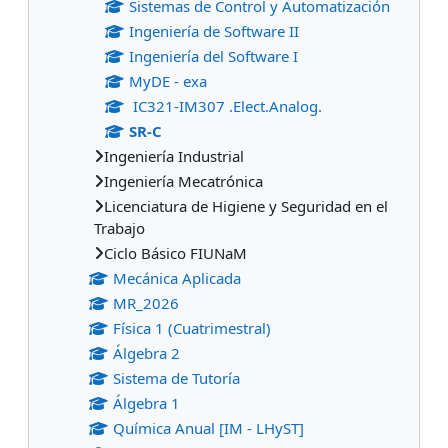
Sistemas de Control y Automatización
Ingeniería de Software II
Ingeniería del Software I
MyDE - exa
IC321-IM307 .Elect.Analog.
SR-C
Ingeniería Industrial
Ingeniería Mecatrónica
Licenciatura de Higiene y Seguridad en el
Trabajo
Ciclo Básico FIUNaM
Mecánica Aplicada
MR_2026
Física 1 (Cuatrimestral)
Álgebra 2
Sistema de Tutoría
Álgebra 1
Química Anual [IM - LHyST]