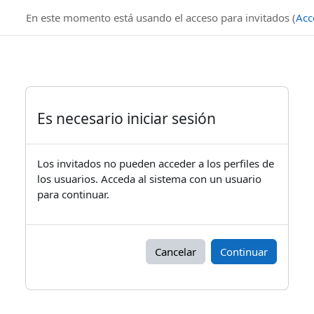
Salta al contenido principal
En este momento está usando el acceso para invitados (
Acc
Es necesario iniciar sesión
Los invitados no pueden acceder a los perfiles de
los usuarios. Acceda al sistema con un usuario
para continuar.
Cancelar
Continuar