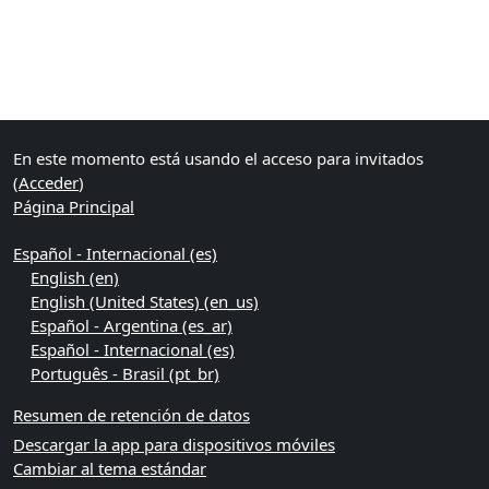
Bloques
Bloques suplementarios
En este momento está usando el acceso para invitados
(
Acceder
)
Página Principal
Español - Internacional ‎(es)‎
English ‎(en)‎
English (United States) ‎(en_us)‎
Español - Argentina ‎(es_ar)‎
Español - Internacional ‎(es)‎
Português - Brasil ‎(pt_br)‎
Resumen de retención de datos
Descargar la app para dispositivos móviles
Cambiar al tema estándar