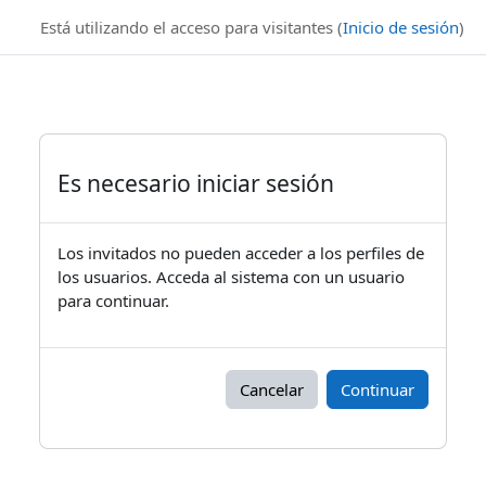
Salta al contenido principal
Está utilizando el acceso para visitantes (
Inicio de sesión
)
Es necesario iniciar sesión
Los invitados no pueden acceder a los perfiles de
los usuarios. Acceda al sistema con un usuario
para continuar.
Cancelar
Continuar