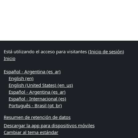
Bloques
Bloques suplementarios
Está utilizando el acceso para visitantes (
Inicio de sesión
)
Inicio
Español - Argentina ‎(es_ar)‎
English ‎(en)‎
English (United States) ‎(en_us)‎
Español - Argentina ‎(es_ar)‎
Español - Internacional ‎(es)‎
Português - Brasil ‎(pt_br)‎
Resumen de retención de datos
Descargar la app para dispositivos móviles
Cambiar al tema estándar