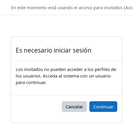
Salta al contenido principal
En este momento está usando el acceso para invitados (
Acc
Es necesario iniciar sesión
Los invitados no pueden acceder a los perfiles de
los usuarios. Acceda al sistema con un usuario
para continuar.
Cancelar
Continuar