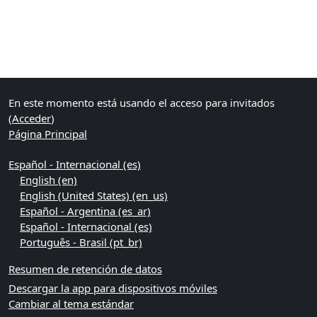
Bloques
Bloques suplementarios
En este momento está usando el acceso para invitados
(
Acceder
)
Página Principal
Español - Internacional ‎(es)‎
English ‎(en)‎
English (United States) ‎(en_us)‎
Español - Argentina ‎(es_ar)‎
Español - Internacional ‎(es)‎
Português - Brasil ‎(pt_br)‎
Resumen de retención de datos
Descargar la app para dispositivos móviles
Cambiar al tema estándar