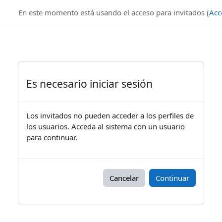
Salta al contenido principal
En este momento está usando el acceso para invitados (
Acc
Es necesario iniciar sesión
Los invitados no pueden acceder a los perfiles de
los usuarios. Acceda al sistema con un usuario
para continuar.
Cancelar
Continuar