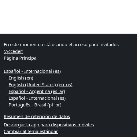
Bloques
Bloques suplementarios
En este momento está usando el acceso para invitados
(
Acceder
)
Página Principal
Español - Internacional ‎(es)‎
English ‎(en)‎
English (United States) ‎(en_us)‎
Español - Argentina ‎(es_ar)‎
Español - Internacional ‎(es)‎
Português - Brasil ‎(pt_br)‎
Resumen de retención de datos
Descargar la app para dispositivos móviles
Cambiar al tema estándar