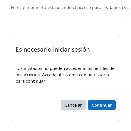
Salta al contenido principal
En este momento está usando el acceso para invitados (
Acc
Es necesario iniciar sesión
Los invitados no pueden acceder a los perfiles de
los usuarios. Acceda al sistema con un usuario
para continuar.
Cancelar
Continuar