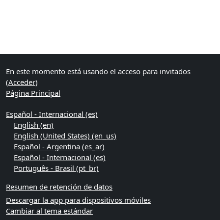
Bloques
Bloques suplementarios
En este momento está usando el acceso para invitados
(
Acceder
)
Página Principal
Español - Internacional ‎(es)‎
English ‎(en)‎
English (United States) ‎(en_us)‎
Español - Argentina ‎(es_ar)‎
Español - Internacional ‎(es)‎
Português - Brasil ‎(pt_br)‎
Resumen de retención de datos
Descargar la app para dispositivos móviles
Cambiar al tema estándar