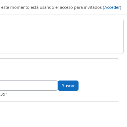
 este momento está usando el acceso para invitados (
Acceder
)
835"