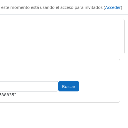
 este momento está usando el acceso para invitados (
Acceder
)
5788835"