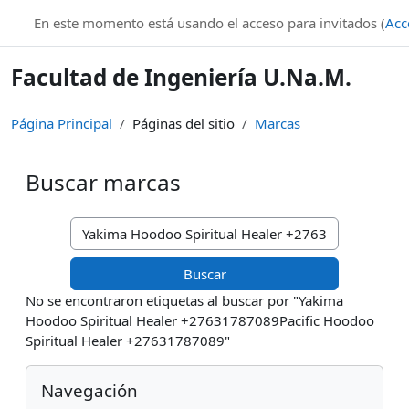
Salta al contenido principal
En este momento está usando el acceso para invitados (
Acc
Facultad de Ingeniería U.Na.M.
Página Principal
Páginas del sitio
Marcas
Buscar marcas
Buscar marcas
No se encontraron etiquetas al buscar por "Yakima
Hoodoo Spiritual Healer +27631787089Pacific Hoodoo
Spiritual Healer +27631787089"
Bloques
Salta Navegación
Navegación