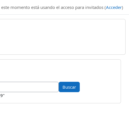
 este momento está usando el acceso para invitados (
Acceder
)
89"