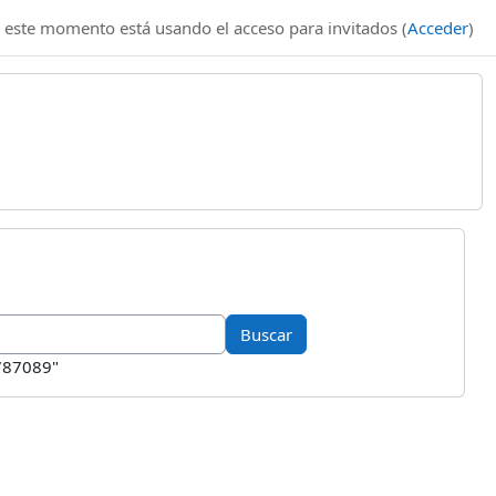
 este momento está usando el acceso para invitados (
Acceder
)
1787089"