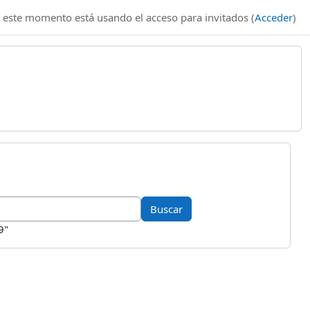
 este momento está usando el acceso para invitados (
Acceder
)
9"