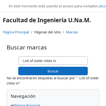
Salta al contenido principal
En este momento está usando el acceso para invitados (
Acc
Facultad de Ingeniería U.Na.M.
Página Principal
Páginas del sitio
Marcas
Buscar marcas
Buscar marcas
No se encontraron etiquetas al buscar por "· List of sister
cities in"
Bloques
Salta Navegación
Navegación
Página Principal