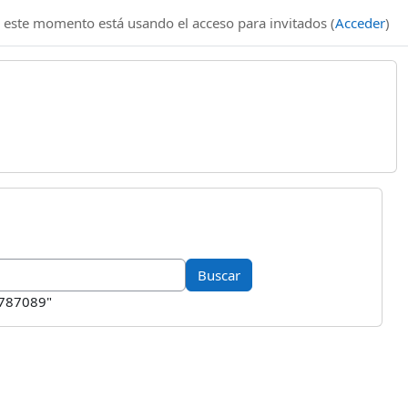
 este momento está usando el acceso para invitados (
Acceder
)
1787089"