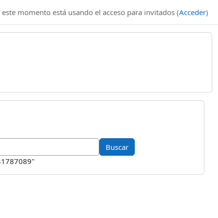
 este momento está usando el acceso para invitados (
Acceder
)
631787089"