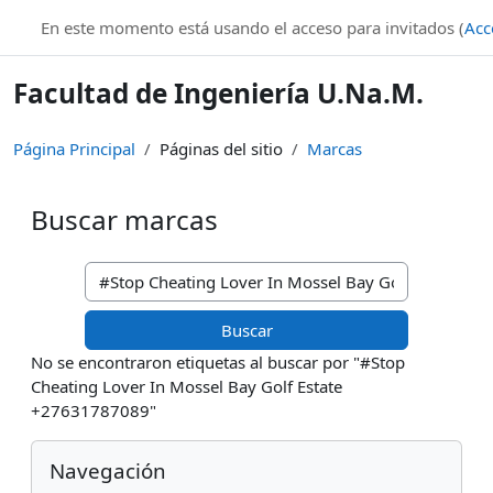
Salta al contenido principal
En este momento está usando el acceso para invitados (
Acc
Facultad de Ingeniería U.Na.M.
Página Principal
Páginas del sitio
Marcas
Buscar marcas
Buscar marcas
No se encontraron etiquetas al buscar por "#Stop
Cheating Lover In Mossel Bay Golf Estate
+27631787089"
Bloques
Salta Navegación
Navegación