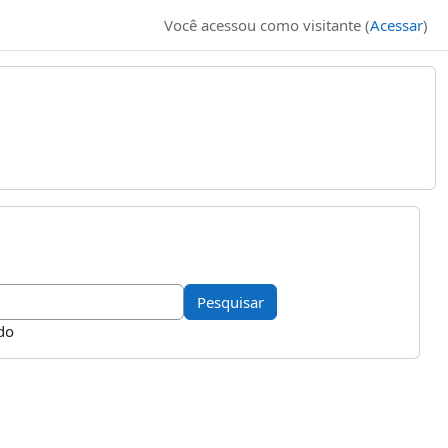
Você acessou como visitante (
Acessar
)
do