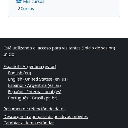
Mis cursos
Cursos
Bloques suplementarios
Está utilizando el acceso para visitantes (
Inicio de sesión
)
Inicio
Español - Argentina ‎(es_ar)‎
English ‎(en)‎
English (United States) ‎(en_us)‎
Español - Argentina ‎(es_ar)‎
Español - Internacional ‎(es)‎
Português - Brasil ‎(pt_br)‎
Resumen de retención de datos
Descargar la app para dispositivos móviles
Cambiar al tema estándar