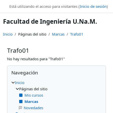
Salta al contenido principal
Está utilizando el acceso para visitantes (
Inicio de sesión
)
Facultad de Ingeniería U.Na.M.
Inicio
Páginas del sitio
Marcas
Trafo01
Trafo01
No hay resultados para "Trafo01"
Bloques
Salta Navegación
Navegación
Inicio
Páginas del sitio
Mis cursos
Marcas
Novedades