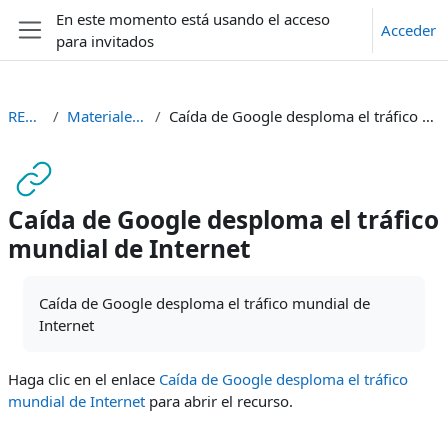
Salta al contenido principal
En este momento está usando el acceso
Acceder
para invitados
Panel lateral
REDES I
Materiales Varios
Caída de Google desploma el tráfico mundial de Internet
Caída de Google desploma el tráfico
mundial de Internet
Requisitos de finalización
Caída de Google desploma el tráfico mundial de
Internet
Haga clic en el enlace
Caída de Google desploma el tráfico
mundial de Internet
para abrir el recurso.