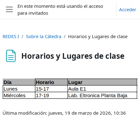
Salta al contenido principal
En este momento está usando el acceso
Acceder
para invitados
Panel lateral
REDES I
Sobre la Cátedra
Horarios y Lugares de clase
Horarios y Lugares de clase
Requisitos de finalización
Última modificación: jueves, 19 de marzo de 2026, 10:36