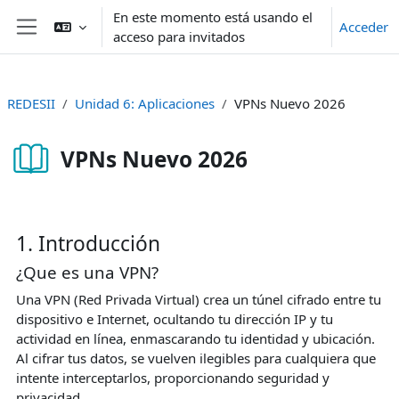
Salta al contenido principal
En este momento está usando el
Acceder
acceso para invitados
Panel lateral
REDESII
Unidad 6: Aplicaciones
VPNs Nuevo 2026
VPNs Nuevo 2026
Requisitos de finalización
1. Introducción
¿Que es una VPN?
Una VPN (Red Privada Virtual) crea un túnel cifrado entre tu
dispositivo e Internet, ocultando tu dirección IP y tu
actividad en línea, enmascarando tu identidad y ubicación.
Al cifrar tus datos, se vuelven ilegibles para cualquiera que
intente interceptarlos, proporcionando seguridad y
privacidad.