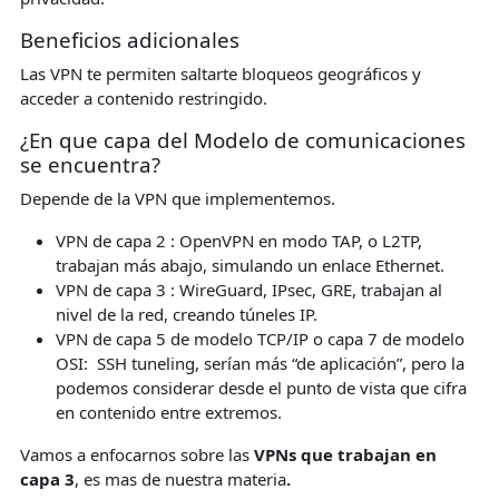
Beneficios adicionales
Las VPN te permiten saltarte bloqueos geográficos y
acceder a contenido restringido.
¿En que capa del Modelo de comunicaciones
se encuentra?
Depende de la VPN que implementemos.
VPN de capa 2 : OpenVPN en modo TAP, o L2TP,
trabajan más abajo, simulando un enlace Ethernet.
VPN de capa 3 : WireGuard, IPsec, GRE, trabajan al
nivel de la red, creando túneles IP.
VPN de capa 5 de modelo TCP/IP o capa 7 de modelo
OSI: SSH tuneling, serían más “de aplicación”, pero la
podemos considerar desde el punto de vista que cifra
en contenido entre extremos.
Vamos a enfocarnos sobre las
VPNs que trabajan en
capa 3
, es mas de nuestra materia
.