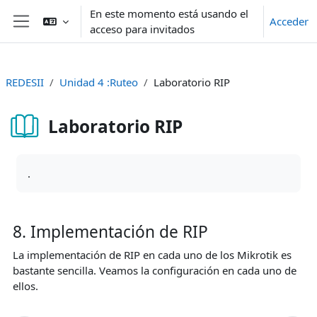
Salta al contenido principal
En este momento está usando el
Acceder
acceso para invitados
Panel lateral
REDESII
Unidad 4 :Ruteo
Laboratorio RIP
Laboratorio RIP
Requisitos de finalización
.
8. Implementación de RIP
La implementación de RIP en cada uno de los Mikrotik es
bastante sencilla. Veamos la configuración en cada uno de
ellos.