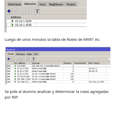
Luego de unos minutos la tabla de Ruteo de MKR1 es:
Se pide al alumno analizar y determinar la rutas agregadas
por RIP.