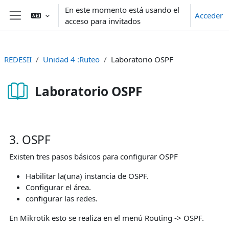
Salta al contenido principal
En este momento está usando el
Acceder
acceso para invitados
Panel lateral
REDESII
Unidad 4 :Ruteo
Laboratorio OSPF
Laboratorio OSPF
Requisitos de finalización
3. OSPF
Existen tres pasos básicos para configurar OSPF
Habilitar la(una) instancia de OSPF.
Configurar el área.
configurar las redes.
En Mikrotik esto se realiza en el menú Routing -> OSPF.