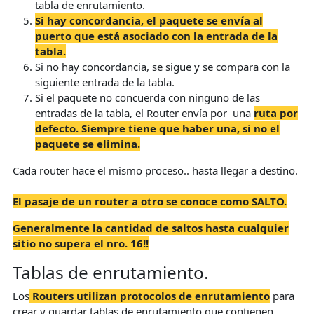
tabla de enrutamiento.
Si hay concordancia, el paquete se envía al
puerto que está asociado con la entrada de la
tabla.
Si no hay concordancia, se sigue y se compara con la
siguiente entrada de la tabla.
Si el paquete no concuerda con ninguno de las
entradas de la tabla, el Router envía por una
ruta por
defecto. Siempre tiene que haber una, si no el
paquete se elimina.
Cada router hace el mismo proceso.. hasta llegar a destino.
El pasaje de un router a otro se conoce como SALTO.
Generalmente la cantidad de saltos hasta cualquier
sitio no supera el nro. 16!!
Tablas de enrutamiento.
Los
Routers utilizan protocolos de enrutamiento
para
crear y guardar tablas de enrutamiento que contienen