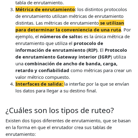
tabla de enrutamiento.
Métrica de enrutamiento
:
los distintos protocolos
de enrutamiento utilizan métricas de enrutamiento
distintas. Las métricas de enrutamiento
se utilizan
para determinar la conveniencia de una ruta
. Por
ejemplo, el
números de salto
s es la única métrica de
enrutamiento que utiliza el
protocolo de
información de enrutamiento (RIP)
. El
Protocolo
de enrutamiento Gateway interior (IGRP
) utiliza
una
combinación de ancho de banda, carga,
retardo y confiabilidad
como métricas para crear un
valor métrico compuesto.
I
nterfaces de salida
:
la interfaz por la que se envían
los datos para llegar a su destino final.
¿Cuáles son los tipos de ruteo?
Existen dos tipos diferentes de enrutamiento, que se basan
en la forma en que el enrutador crea sus tablas de
enrutamiento: