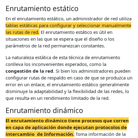
Enrutamiento estático
En el enrutamiento estático, un administrador de red utiliza
tablas estáticas para configurar y seleccionar manualmente
las rutas de red.
El enrutamiento estático es útil en
situaciones en las que se espera que el diseño o los
parámetros de la red permanezcan constantes.
La naturaleza estática de esta técnica de enrutamiento
conlleva los inconvenientes esperados, como la
congestión de la red
. Si bien los administradores pueden
configurar rutas de respaldo en caso de que se produzca un
error en un enlace, el enrutamiento estático generalmente
disminuye la adaptabilidad y la flexibilidad de las redes, lo
que resulta en un rendimiento limitado de la red.
Enrutamiento dinámico
El enrutamiento dinámico tiene procesos que corren
en capa de aplicación donde ejecutan protocolos de
intercambio de Información.
Toma información de la