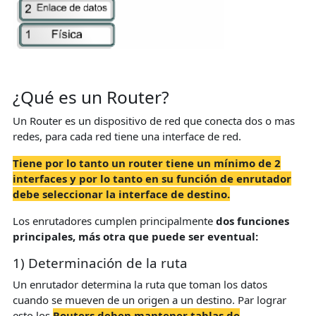
¿Qué es un Router?
Un Router es un dispositivo de red que conecta dos o mas
redes, para cada red tiene una interface de red.
Tiene por lo tanto un router tiene un mínimo de 2
interfaces y por lo tanto en su función de enrutador
debe seleccionar la interface de destino.
Los enrutadores cumplen principalmente
dos funciones
principales, más otra que puede ser eventual:
1) Determinación de la ruta
Un enrutador determina la ruta que toman los datos
cuando se mueven de un origen a un destino. Par lograr
esto los
Routers deben mantener tablas de