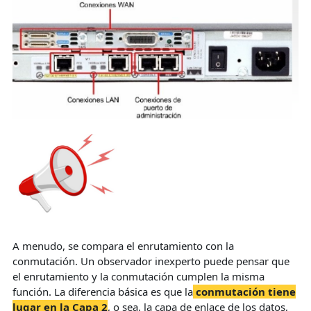
A menudo, se compara el enrutamiento con la
conmutación. Un observador inexperto puede pensar que
el enrutamiento y la conmutación cumplen la misma
función. La diferencia básica es que la
conmutación tiene
lugar en la Capa
2
, o sea, la capa de enlace de los datos,