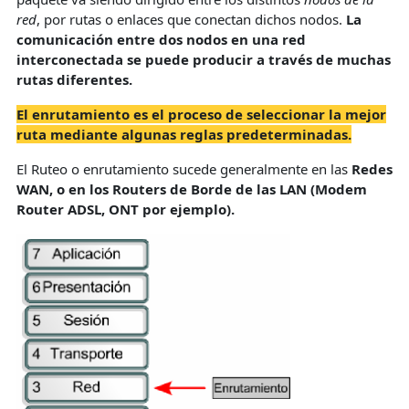
red
, por rutas o enlaces que conectan dichos nodos.
La
comunicación entre dos nodos en una red
interconectada se puede producir a través de muchas
rutas diferentes.
El enrutamiento es el proceso de seleccionar la mejor
ruta mediante algunas reglas predeterminadas.
El Ruteo o enrutamiento sucede generalmente en las
Redes
WAN, o en los Routers de Borde de las LAN (Modem
Router ADSL, ONT por ejemplo).