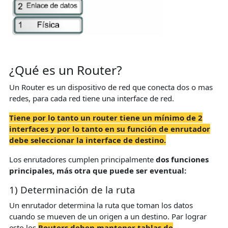
¿Qué es un Router?
Un Router es un dispositivo de red que conecta dos o mas
redes, para cada red tiene una interface de red.
Tiene por lo tanto un router tiene un mínimo de 2
interfaces y por lo tanto en su función de enrutador
debe seleccionar la interface de destino.
Los enrutadores cumplen principalmente
dos funciones
principales, más otra que puede ser eventual:
1) Determinación de la ruta
Un enrutador determina la ruta que toman los datos
cuando se mueven de un origen a un destino. Par lograr
esto los
Routers deben mantener tablas de