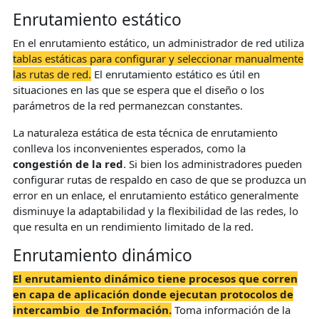
Enrutamiento estático
En el enrutamiento estático, un administrador de red utiliza
tablas estáticas para configurar y seleccionar manualmente
las rutas de red.
El enrutamiento estático es útil en
situaciones en las que se espera que el diseño o los
parámetros de la red permanezcan constantes.
La naturaleza estática de esta técnica de enrutamiento
conlleva los inconvenientes esperados, como la
congestión de la red
. Si bien los administradores pueden
configurar rutas de respaldo en caso de que se produzca un
error en un enlace, el enrutamiento estático generalmente
disminuye la adaptabilidad y la flexibilidad de las redes, lo
que resulta en un rendimiento limitado de la red.
Enrutamiento dinámico
El enrutamiento dinámico tiene procesos que corren
en capa de aplicación donde ejecutan protocolos de
intercambio de Información.
Toma información de la