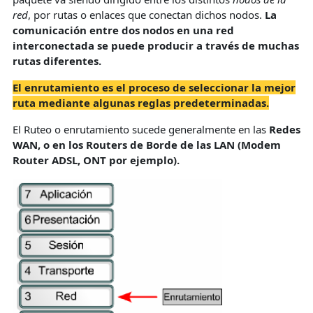
red
, por rutas o enlaces que conectan dichos nodos.
La
comunicación entre dos nodos en una red
interconectada se puede producir a través de muchas
rutas diferentes.
El enrutamiento es el proceso de seleccionar la mejor
ruta mediante algunas reglas predeterminadas.
El Ruteo o enrutamiento sucede generalmente en las
Redes
WAN, o en los Routers de Borde de las LAN (Modem
Router ADSL, ONT por ejemplo).