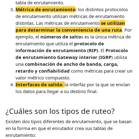
tabla de enrutamiento.
Métrica de enrutamiento
:
los distintos protocolos
de enrutamiento utilizan métricas de enrutamiento
distintas. Las métricas de enrutamiento
se utilizan
para determinar la conveniencia de una ruta
. Por
ejemplo, el
números de salto
s es la única métrica de
enrutamiento que utiliza el
protocolo de
información de enrutamiento (RIP)
. El
Protocolo
de enrutamiento Gateway interior (IGRP
) utiliza
una
combinación de ancho de banda, carga,
retardo y confiabilidad
como métricas para crear un
valor métrico compuesto.
I
nterfaces de salida
:
la interfaz por la que se envían
los datos para llegar a su destino final.
¿Cuáles son los tipos de ruteo?
Existen dos tipos diferentes de enrutamiento, que se basan
en la forma en que el enrutador crea sus tablas de
enrutamiento: