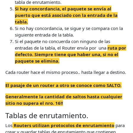
tabla de enrutamiento.
Si hay concordancia, el paquete se envía al
puerto que está asociado con la entrada de la
tabla.
Si no hay concordancia, se sigue y se compara con la
siguiente entrada de la tabla.
Si el paquete no concuerda con ninguno de las
entradas de la tabla, el Router envía por una
ruta por
defecto. Siempre tiene que haber una, si no el
paquete se elimina.
Cada router hace el mismo proceso.. hasta llegar a destino.
El pasaje de un router a otro se conoce como SALTO.
Generalmente la cantidad de saltos hasta cualquier
sitio no supera el nro. 16!!
Tablas de enrutamiento.
Los
Routers utilizan protocolos de enrutamiento
para
crear y guardar tablas de enrutamiento que contienen