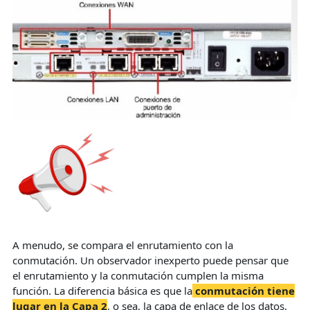
A menudo, se compara el enrutamiento con la
conmutación. Un observador inexperto puede pensar que
el enrutamiento y la conmutación cumplen la misma
función. La diferencia básica es que la
conmutación tiene
lugar en la Capa
2
, o sea, la capa de enlace de los datos,