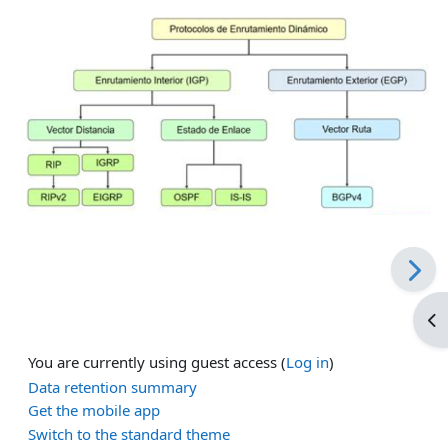
Op
You are currently using guest access (
Log in
)
Data retention summary
Get the mobile app
Switch to the standard theme