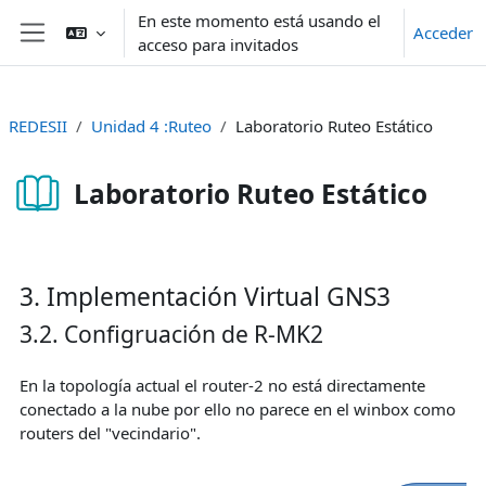
Salta al contenido principal
En este momento está usando el
Acceder
acceso para invitados
Panel lateral
REDESII
Unidad 4 :Ruteo
Laboratorio Ruteo Estático
Laboratorio Ruteo Estático
Requisitos de finalización
3. Implementación Virtual GNS3
3.2. Configruación de R-MK2
En la topología actual el router-2 no está directamente
conectado a la nube por ello no parece en el winbox como
routers del "vecindario".