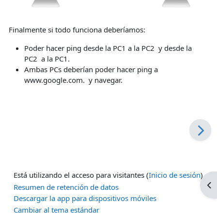
Finalmente si todo funciona deberíamos:
Poder hacer ping desde la PC1 a la PC2 y desde la
PC2 a la PC1.
Ambas PCs deberían poder hacer ping a
www.google.com. y navegar.
Está utilizando el acceso para visitantes (
Inicio de sesión
)
Ab
Resumen de retención de datos
Descargar la app para dispositivos móviles
Cambiar al tema estándar