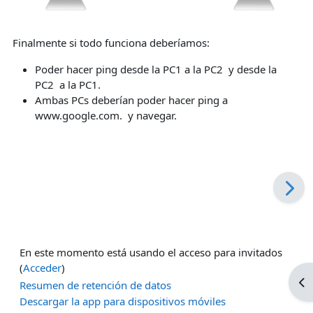
Finalmente si todo funciona deberíamos:
Poder hacer ping desde la PC1 a la PC2 y desde la
PC2 a la PC1.
Ambas PCs deberían poder hacer ping a
www.google.com. y navegar.
En este momento está usando el acceso para invitados
(
Acceder
)
Ab
Resumen de retención de datos
Descargar la app para dispositivos móviles