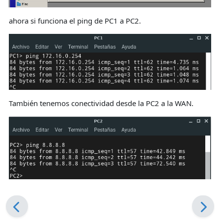
ahora si funciona el ping de PC1 a PC2.
También tenemos conectividad desde la PC2 a la WAN.