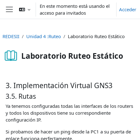
Salta al contenido principal
En este momento está usando el
Acceder
acceso para invitados
Panel lateral
REDESII
Unidad 4 :Ruteo
Laboratorio Ruteo Estático
Laboratorio Ruteo Estático
Requisitos de finalización
3. Implementación Virtual GNS3
3.5. Rutas
Ya tenemos configuradas todas las interfaces de los routers
y todos los dispositivos tiene su correspondiente
configuración IP.
Si probamos de hacer un ping desde la PC1 a su puerta de
enlace funciona perfectamente.