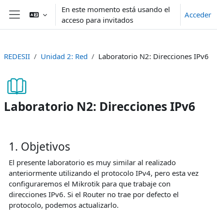
Salta al contenido principal
En este momento está usando el
Acceder
acceso para invitados
Panel lateral
REDESII
Unidad 2: Red
Laboratorio N2: Direcciones IPv6
Laboratorio N2: Direcciones IPv6
Requisitos de finalización
1. Objetivos
El presente laboratorio es muy similar al realizado
anteriormente utilizando el protocolo IPv4, pero esta vez
configuraremos el Mikrotik para que trabaje con
direcciones IPv6. Si el Router no trae por defecto el
protocolo, podemos actualizarlo.