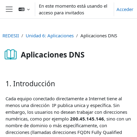
Salta al contenido principal
En este momento está usando el
Acceder
acceso para invitados
Panel lateral
REDESII
Unidad 6: Aplicaciones
Aplicaciones DNS
Aplicaciones DNS
Requisitos de finalización
1. Introducción
Cada equipo conectado directamente a Internet tiene al
menos una dirección IP publica unica y específica. Sin
embargo, los usuarios no desean trabajar con direcciones
numéricas, como por ejemplo
200.45.145.146
, sino con un
nombre de dominio o más específicamente, con
direcciones (llamadas direcciones FQDN Fully Qualified