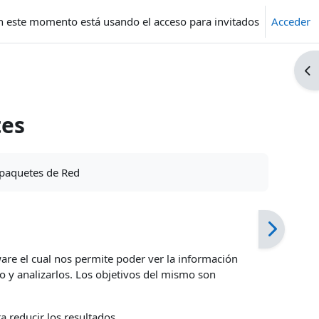
n este momento está usando el acceso para invitados
Acceder
Ab
tes
s paquetes de Red
ware el cual nos permite poder ver la información
o y analizarlos. Los objetivos del mismo son
a reducir los resultados.