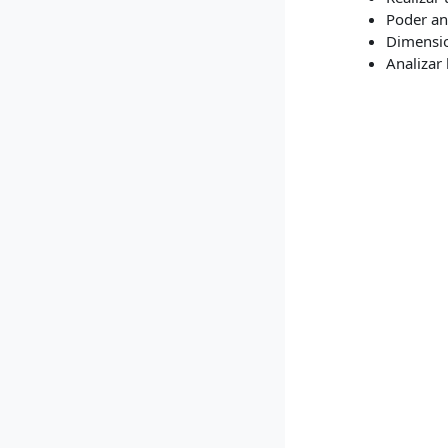
Poder ana
Dimensio
Analizar 