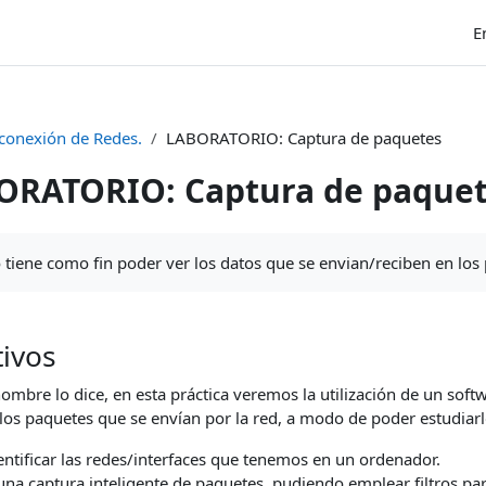
E
rconexión de Redes.
LABORATORIO: Captura de paquetes
ORATORIO: Captura de paque
nalización
o tiene como fin poder ver los datos que se envian/reciben en lo
tivos
ombre lo dice, en esta práctica veremos la utilización de un soft
los paquetes que se envían por la red, a modo de poder estudiarl
entificar las redes/interfaces que tenemos en un ordenador.
una captura inteligente de paquetes, pudiendo emplear filtros par