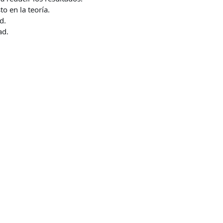
o en la teoría.
d.
ad.