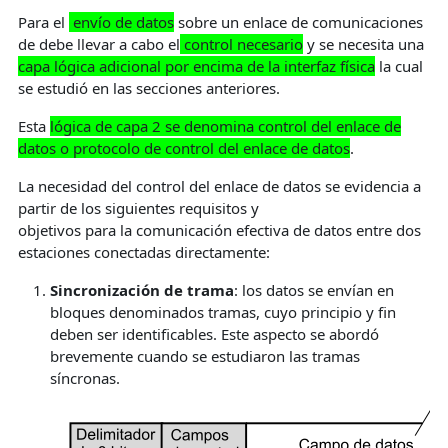
Para el
envío de datos
sobre un enlace de comunicaciones
de debe llevar a cabo el
control necesari
o
y se necesita una
capa lógica adicional por encima de la interfaz física
la cual
se estudió en las secciones anteriores.
Esta
lógica de capa 2 se denomina control del enlace de
datos o protocolo de control del enlace
de datos
.
La necesidad del control del enlace de datos se evidencia a
partir de los siguientes requisitos y
objetivos para la comunicación efectiva de datos entre dos
estaciones conectadas directamente:
Sincronización de trama
: los datos se envían en
bloques denominados tramas, cuyo principio y fin
deben ser identificables. Este aspecto se abordó
brevemente cuando se estudiaron las tramas
síncronas.