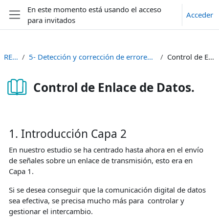
Salta al contenido principal
En este momento está usando el acceso
Acceder
para invitados
Panel lateral
REDES I
5- Detección y corrección de errores y control de Flujo. Multiplexación
Control de Enlace de Datos.
Control de Enlace de Datos.
Requisitos de finalización
1. Introducción Capa 2
En nuestro estudio se ha centrado hasta ahora en el envío
de señales sobre un enlace de transmisión, esto era en
Capa 1.
Si se desea conseguir que la comunicación digital de datos
sea efectiva, se precisa mucho más para controlar y
gestionar el intercambio.