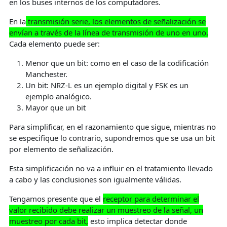
en los buses internos de los computadores.
En la
transmisión serie, los elementos de señalización se
envían a través de la línea de transmisión de uno en uno.
Cada elemento puede ser:
Menor que un bit: como en el caso de la codificación
Manchester.
Un bit: NRZ-L es un ejemplo digital y FSK es un
ejemplo analógico.
Mayor que un bit
Para simplificar, en el razonamiento que sigue, mientras no
se especifique lo contrario, supondremos que se usa un bit
por elemento de señalización.
Esta simplificación no va a influir en el tratamiento llevado
a cabo y las conclusiones son igualmente válidas.
Tengamos presente que el
receptor para determinar el
valor recibido debe realizar un muestreo de la señal, un
muestreo por cada bit,
esto implica detectar donde