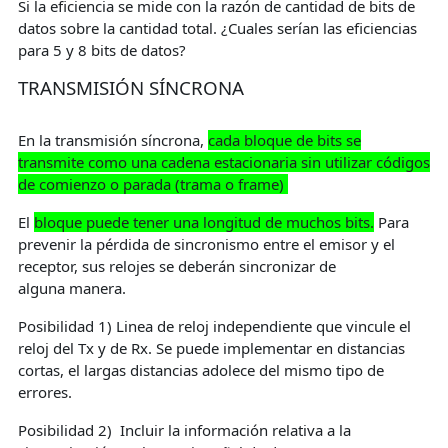
Si la eficiencia se mide con la razón de cantidad de bits de
datos sobre la cantidad total. ¿Cuales serían las eficiencias
para 5 y 8 bits de datos?
TRANSMISIÓN SÍNCRONA
En la transmisión síncrona,
cada bloque de bits se
transmite como una cadena estacionaria sin utilizar códigos
de comienzo o parada (trama o frame)
El
bloque puede tener una longitud de muchos bits.
Para
prevenir la pérdida de sincronismo entre el emisor y el
receptor, sus relojes se deberán sincronizar de
alguna manera.
Posibilidad 1) Linea de reloj independiente que vincule el
reloj del Tx y de Rx. Se puede implementar en distancias
cortas, el largas distancias adolece del mismo tipo de
errores.
Posibilidad 2) Incluir la información relativa a la