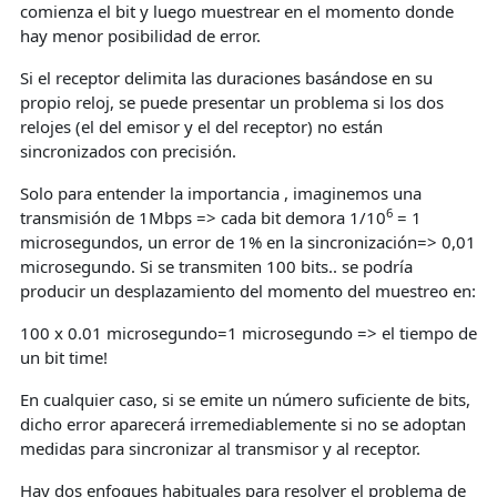
comienza el bit y luego muestrear en el momento donde
hay menor posibilidad de error.
Si el receptor delimita las duraciones basándose en su
propio reloj, se puede presentar un problema si los dos
relojes (el del emisor y el del receptor) no están
sincronizados con precisión.
Solo para entender la importancia , imaginemos una
6
transmisión de 1Mbps => cada bit demora 1/10
= 1
microsegundos, un error de 1% en la sincronización=> 0,01
microsegundo. Si se transmiten 100 bits.. se podría
producir un desplazamiento del momento del muestreo en:
100 x 0.01 microsegundo=1 microsegundo => el tiempo de
un bit time!
En cualquier caso, si se emite un número suficiente de bits,
dicho error aparecerá irremediablemente si no se adoptan
medidas para sincronizar al transmisor y al receptor.
Hay dos enfoques habituales para resolver el problema de