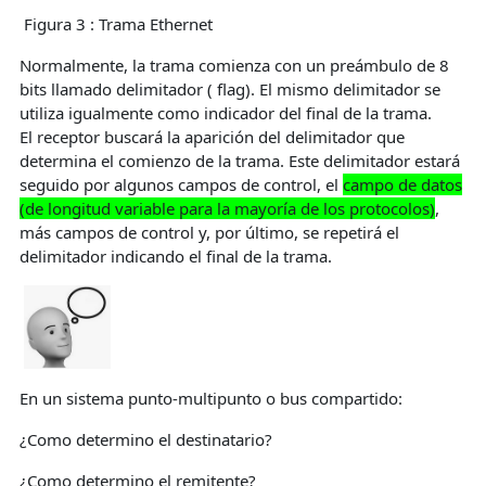
Figura 3 : Trama Ethernet
Normalmente, la trama comienza con un preámbulo de 8
bits llamado delimitador ( flag). El mismo delimitador se
utiliza igualmente como indicador del final de la trama.
El receptor buscará la aparición del delimitador que
determina el comienzo de la trama. Este delimitador estará
seguido por algunos campos de control, el
campo de datos
(de longitud variable para la mayoría de los protocolos)
,
más campos de control y, por último, se repetirá el
delimitador indicando el final de la trama.
En un sistema punto-multipunto o bus compartido:
¿Como determino el destinatario?
¿Como determino el remitente?