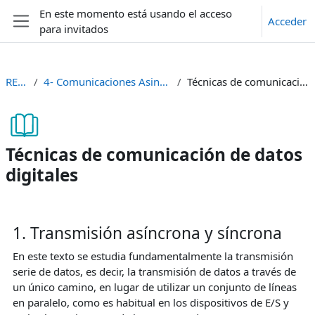
Salta al contenido principal
En este momento está usando el acceso
Acceder
para invitados
Panel lateral
REDES I
4- Comunicaciones Asincrónicas y Sincrónicas
Técnicas de comunicación de datos digitales
Técnicas de comunicación de datos
digitales
Requisitos de finalización
1. Transmisión asíncrona y síncrona
En este texto se estudia fundamentalmente la transmisión
serie de datos, es decir, la transmisión de datos a través de
un único camino, en lugar de utilizar un conjunto de líneas
en paralelo, como es habitual en los dispositivos de E/S y