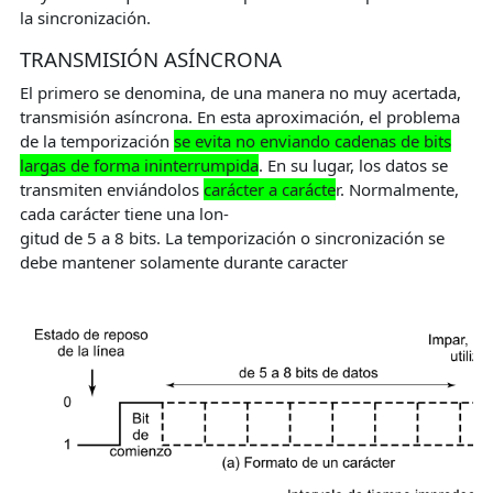
la sincronización.
TRANSMISIÓN ASÍNCRONA
El primero se denomina, de una manera no muy acertada,
transmisión asíncrona. En esta aproximación, el problema
de la temporización
se evita no enviando cadenas de bits
largas de forma ininterrumpida
. En su lugar, los datos se
transmiten enviándolos
carácter a carácte
r. Normalmente,
cada carácter tiene una lon-
gitud de 5 a 8 bits. La temporización o sincronización se
debe mantener solamente durante caracter