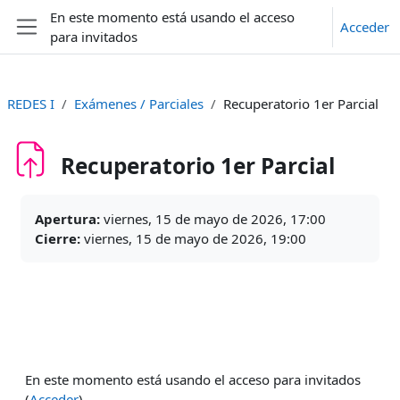
Salta al contenido principal
En este momento está usando el acceso
Acceder
para invitados
Panel lateral
REDES I
Exámenes / Parciales
Recuperatorio 1er Parcial
Recuperatorio 1er Parcial
Requisitos de finalización
Apertura:
viernes, 15 de mayo de 2026, 17:00
Cierre:
viernes, 15 de mayo de 2026, 19:00
En este momento está usando el acceso para invitados
(
Acceder
)