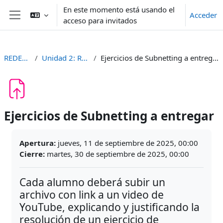
Salta al contenido principal
En este momento está usando el
Acceder
acceso para invitados
Panel lateral
REDESII
Unidad 2: Red
Ejercicios de Subnetting a entregar
Ejercicios de Subnetting a entregar
Requisitos de finalización
Apertura:
jueves, 11 de septiembre de 2025, 00:00
Cierre:
martes, 30 de septiembre de 2025, 00:00
Cada alumno deberá subir un
archivo con link a un video de
YouTube, explicando y justificando la
resolución de un ejercicio de