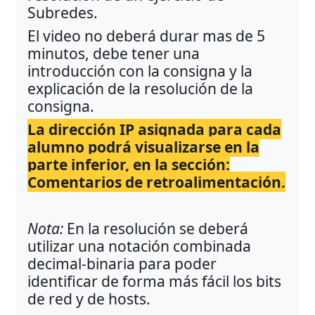
Subredes.
El video no deberá durar mas de 5
minutos, debe tener una
introducción con la consigna y la
explicación de la resolución de la
consigna.
La dirección IP asignada para cada
alumno podrá visualizarse en la
parte inferior, en la sección:
Comentarios de retroalimentación.
Nota:
En la resolución se deberá
utilizar una notación combinada
decimal-binaria para poder
identificar de forma más fácil los bits
de red y de hosts.