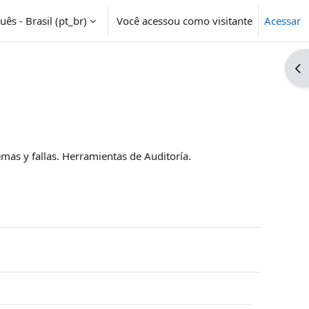
ês - Brasil ‎(pt_br)‎
Você acessou como visitante
Acessar
Ab
mas y fallas. Herramientas de Auditoría.