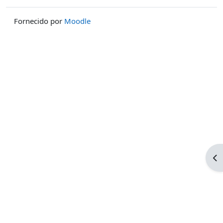
Fornecido por
Moodle
Ab